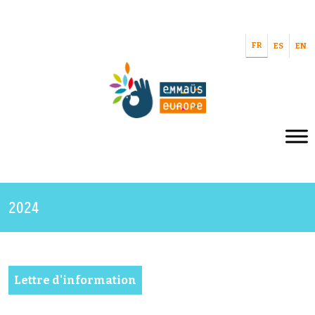
FR
ES
EN
2024
Lettre d'information