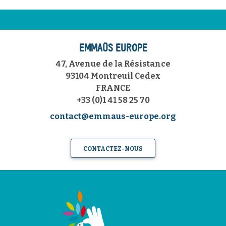
EMMAÜS EUROPE
47, Avenue de la Résistance
93104 Montreuil Cedex
FRANCE
+33 (0)1 41 58 25 70
contact@emmaus-europe.org
CONTACTEZ-NOUS