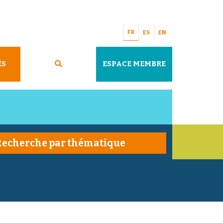
FR
ES
EN
ÉS
ESPACE MEMBRE