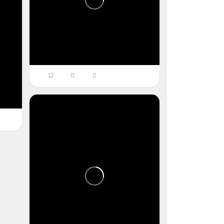
12
0
0