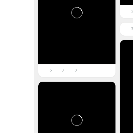
3
6
0
0