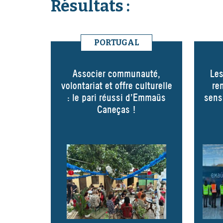
Résultats :
PORTUGAL
Associer communauté,
Le
volontariat et offre culturelle
re
: le pari réussi d’Emmaüs
sens
Caneças !