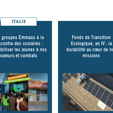
ITALIE
s groupes Emmaüs à la
Fonds de Transition
ncontre des scolaires :
Ecologique, an IV : la
ibiliser les jeunes à nos
durabilité au cœur de n
valeurs et combats
missions