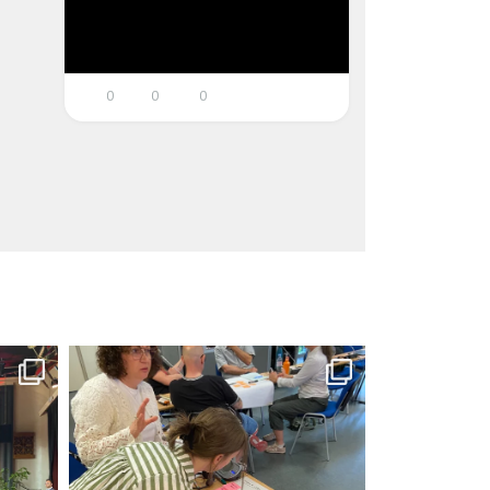
0
0
0