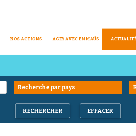
NOS ACTIONS
AGIR AVEC EMMAÜS
ACTUALIT
EFFACER