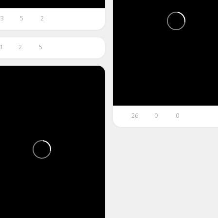
33
5
2
1
2
5
26
0
0