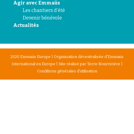
Agir avec Emmaüs
Les chantiers d’été
Devenir bénévole
Actualités
2020 Emmaüs Europe | Organisation décentralisée d’Emmaüs
International en Europe | Site réalisé par
Terre Nourricière
|
Conditions générales d'utilisation