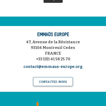
EMMAÜS EUROPE
47, Avenue de la Résistance
93104 Montreuil Cedex
FRANCE
+33 (0)1 41 58 25 70
contact@emmaus-europe.org
CONTACTEZ-NOUS