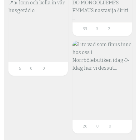
33
5
2
6
0
0
26
0
0