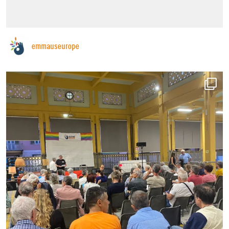
emmauseurope