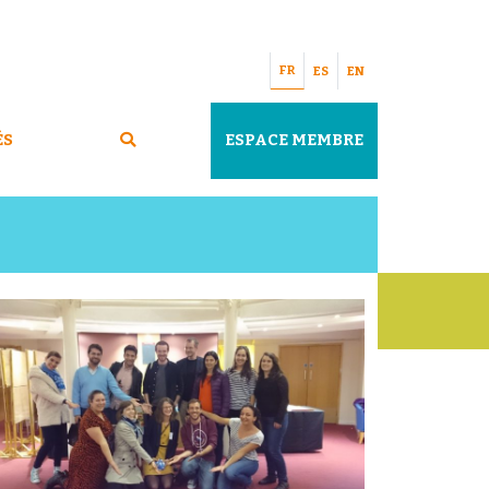
FR
ES
EN
ÉS
ESPACE MEMBRE