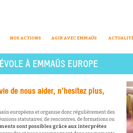
NOS ACTIONS
AGIR AVEC EMMAÜS
ACTUALIT
NÉVOLE À EMMAÜS EUROPE
vie de nous aider, n’hésitez plus,
üs européens et organise donc régulièrement des
éunions statutaires, de rencontres, de formations ou
ments sont possibles grâce aux interprètes