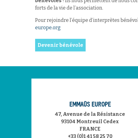
bénévoles
! Ils nous permettent de nous 
forts de la vie de l’association.
Pour rejoindre l’équipe d’interprètes bénévol
europe.org
Devenir bénévole
EMMAÜS EUROPE
47, Avenue de la Résistance
93104 Montreuil Cedex
FRANCE
+33 (0)1 41 58 25 70