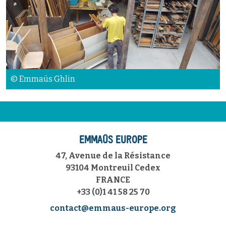
© Emmaüs Ghlin
EMMAÜS EUROPE
47, Avenue de la Résistance
93104 Montreuil Cedex
FRANCE
+33 (0)1 41 58 25 70
contact@emmaus-europe.org