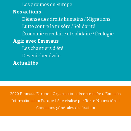
Les groupes en Europe
Nos actions
Défense des droits humains / Migrations
Lutte contre la misère / Solidarité
Économie circulaire et solidaire / Écologie
Agir avec Emmaüs
Les chantiers d’été
Devenir bénévole
Actualités
2020 Emmaüs Europe | Organisation décentralisée d’Emmaüs
International en Europe | Site réalisé par
Terre Nourricière
|
Conditions générales d'utilisation