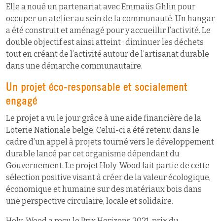
Elle a noué un partenariat avec Emmaüs Ghlin pour
occuper un atelier au sein de la communauté. Un hangar
a été construit et aménagé pour y accueillir l’activité. Le
double objectif est ainsi atteint : diminuer les déchets
tout en créant de l’activité autour de l’artisanat durable
dans une démarche communautaire.
Un projet éco-responsable et socialement
engagé
Le projet a vu le jour grâce à une aide financière de la
Loterie Nationale belge. Celui-ci a été retenu dans le
cadre d’un appel à projets tourné vers le développement
durable lancé par cet organisme dépendant du
Gouvernement. Le projet Holy-Wood fait partie de cette
sélection positive visant à créer de la valeur écologique,
économique et humaine sur des matériaux bois dans
une perspective circulaire, locale et solidaire.
Holy-Wood a reçu le Prix Horizons 2021, prix du