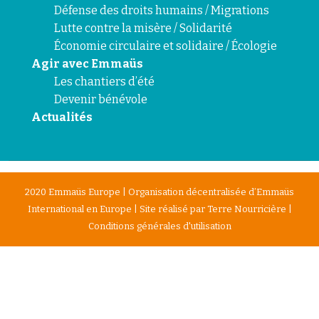
Défense des droits humains / Migrations
Lutte contre la misère / Solidarité
Économie circulaire et solidaire / Écologie
Agir avec Emmaüs
Les chantiers d’été
Devenir bénévole
Actualités
2020 Emmaüs Europe | Organisation décentralisée d’Emmaüs
International en Europe | Site réalisé par
Terre Nourricière
|
Conditions générales d'utilisation