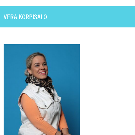
VERA KORPISALO