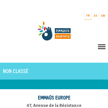
FR
ES
EN
NON CLASSÉ
EMMAÜS EUROPE
47, Avenue de la Résistance