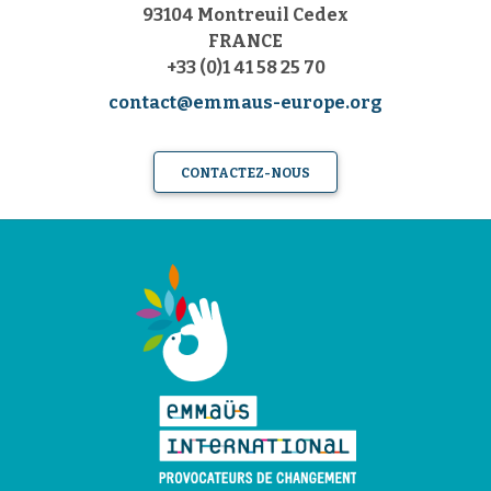
93104 Montreuil Cedex
FRANCE
+33 (0)1 41 58 25 70
contact@emmaus-europe.org
CONTACTEZ-NOUS