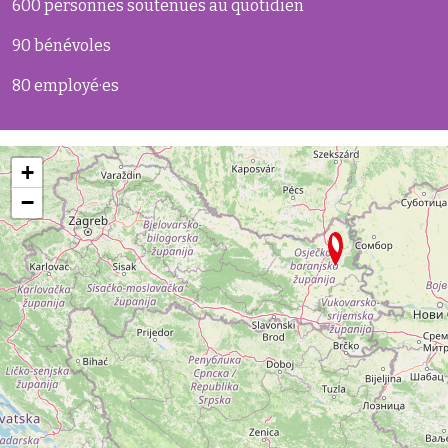
600 personnes soutenues au quotidien
90 bénévoles
80 employé·es
+
−