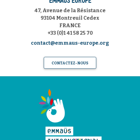
EMMAÜS EUROPE
47, Avenue de la Résistance
93104 Montreuil Cedex
FRANCE
+33 (0)1 41 58 25 70
contact@emmaus-europe.org
CONTACTEZ-NOUS