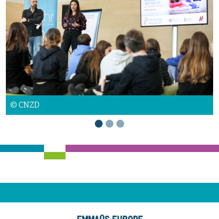
© TOMS
© CNZD