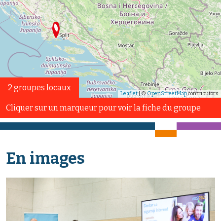
2 groupes locaux
Leaflet
| ©
OpenStreetMap
contributors
Cliquer sur un marqueur pour voir la fiche du groupe
En images