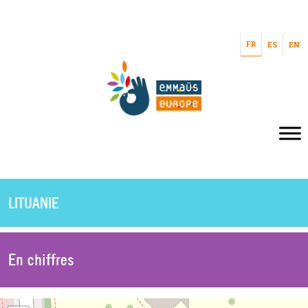
FR
ES
EN
LITUANIE
En chiffres