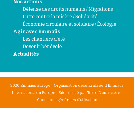
Nos actions
Défense des droits humains / Migrations
Lutte contre la misère / Solidarité
Économie circulaire et solidaire / Écologie
Agir avec Emmaüs
Les chantiers d’été
Devenir bénévole
Actualités
2020 Emmaüs Europe | Organisation décentralisée d’Emmaüs
International en Europe | Site réalisé par
Terre Nourricière
|
Conditions générales d'utilisation