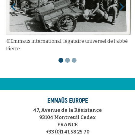
Previous
Next
©Emmaüs international, légataire universel de l’abbé
Pierre
EMMAÜS EUROPE
47, Avenue de la Résistance
93104 Montreuil Cedex
FRANCE
+33 (0)1 41 58 25 70