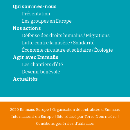
Qui sommes-nous
Présentation
Les groupes en Europe
Nos actions
Défense des droits humains / Migrations
Lutte contre la misère / Solidarité
Économie circulaire et solidaire / Écologie
Agir avec Emmaüs
Les chantiers d’été
Devenir bénévole
Actualités
2020 Emmaüs Europe | Organisation décentralisée d’Emmaüs
International en Europe | Site réalisé par
Terre Nourricière
|
Conditions générales d'utilisation