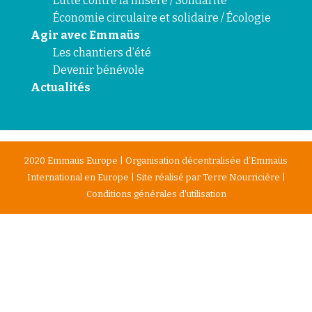
Lutte contre la misère / Solidarité
Économie circulaire et solidaire / Écologie
Agir avec Emmaüs
Les chantiers d’été
Devenir bénévole
Actualités
2020 Emmaüs Europe | Organisation décentralisée d’Emmaüs
International en Europe | Site réalisé par
Terre Nourricière
|
Conditions générales d'utilisation