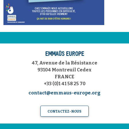
EMMAÜS EUROPE
47, Avenue de la Résistance
93104 Montreuil Cedex
FRANCE
+33 (0)1 41 58 25 70
contact@emmaus-europe.org
CONTACTEZ-NOUS