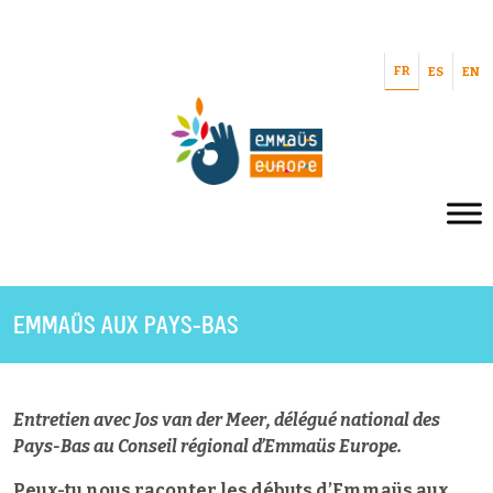
FR
ES
EN
EMMAÜS AUX PAYS-BAS
Entretien avec
Jos van der Meer
, délégué national des
Pays-Bas au Conseil régional d’Emmaüs Europe.
Peux-tu nous raconter les débuts d’Emmaüs aux