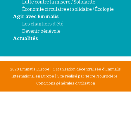
Lutte contre la misère / Solidarité
Économie circulaire et solidaire / Écologie
Agir avec Emmaüs
Les chantiers d’été
Devenir bénévole
Actualités
2020 Emmaüs Europe | Organisation décentralisée d’Emmaüs
International en Europe | Site réalisé par
Terre Nourricière
|
Conditions générales d'utilisation