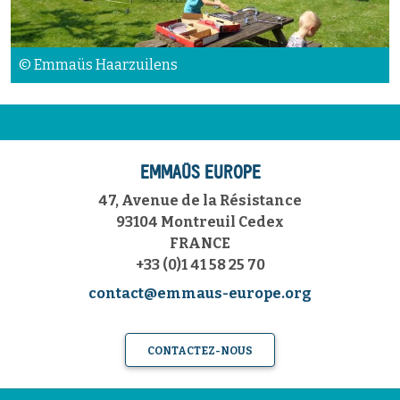
© Emmaüs Haarzuilens
EMMAÜS EUROPE
47, Avenue de la Résistance
93104 Montreuil Cedex
FRANCE
+33 (0)1 41 58 25 70
contact@emmaus-europe.org
CONTACTEZ-NOUS