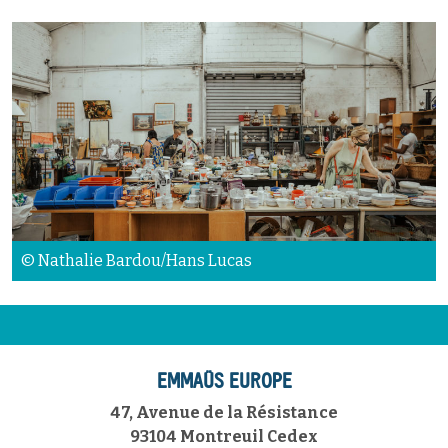
© Nathalie Bardou/Hans Lucas
EMMAÜS EUROPE
47, Avenue de la Résistance
93104 Montreuil Cedex