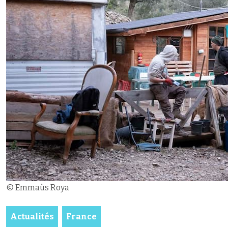
© Emmaüs Roya
Actualités
France