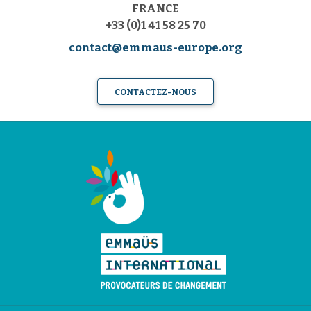
FRANCE
+33 (0)1 41 58 25 70
contact@emmaus-europe.org
CONTACTEZ-NOUS