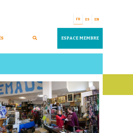
FR
ES
EN
ÉS
ESPACE MEMBRE