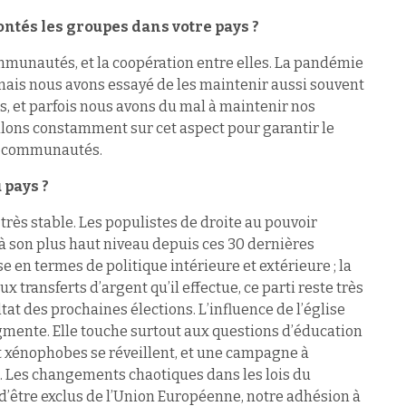
ontés les groupes dans votre pays ?
ommunautés, et la coopération entre elles. La pandémie
 mais nous avons essayé de les maintenir aussi souvent
, et parfois nous avons du mal à maintenir nos
aillons constamment sur cet aspect pour garantir le
s communautés.
u pays ?
 très stable. Les populistes de droite au pouvoir
 à son plus haut niveau depuis ces 30 dernières
 en termes de politique intérieure et extérieure ; la
 transferts d’argent qu’il effectue, ce parti reste très
ultat des prochaines élections. L’influence de l’église
ugmente. Elle touche surtout aux questions d’éducation
et xénophobes se réveillent, et une campagne à
e. Les changements chaotiques dans les lois du
 d’être exclus de l’Union Européenne, notre adhésion à