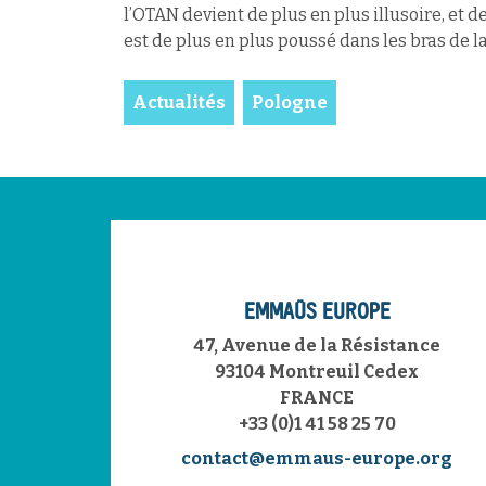
l’OTAN devient de plus en plus illusoire, et
est de plus en plus poussé dans les bras de 
Actualités
Pologne
EMMAÜS EUROPE
47, Avenue de la Résistance
93104 Montreuil Cedex
FRANCE
+33 (0)1 41 58 25 70
contact@emmaus-europe.org