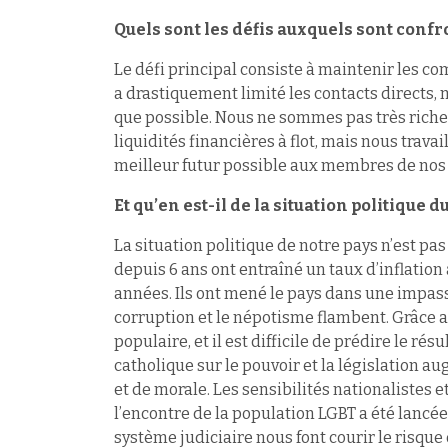
Quels sont les défis auxquels sont confr
Le défi principal consiste à maintenir les c
a drastiquement limité les contacts directs,
que possible. Nous ne sommes pas très riches
liquidités financières à flot, mais nous trav
meilleur futur possible aux membres de no
Et qu’en est-il de la situation politique d
La situation politique de notre pays n’est pas
depuis 6 ans ont entraîné un taux d’inflation
années. Ils ont mené le pays dans une impasse
corruption et le népotisme flambent. Grâce aux
populaire, et il est difficile de prédire le rés
catholique sur le pouvoir et la législation a
et de morale. Les sensibilités nationalistes 
l’encontre de la population LGBT a été lancé
système judiciaire nous font courir le risque