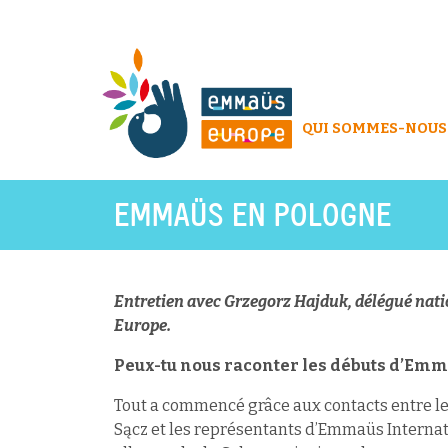
QUI SOMMES-NOUS
EMMAÜS EN POLOGNE
Entretien avec Grzegorz Hajduk, délégué nati
Europe.
Peux-tu nous raconter les débuts d’Emm
Tout a commencé grâce aux contacts entre l
Sącz et les représentants d’Emmaüs Internati