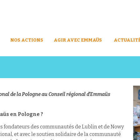
NOS ACTIONS
AGIR AVEC EMMAÜS
ACTUALIT
onal de la Pologne au Conseil régional d’Emmaüs
aüs en Pologne ?
es fondateurs des communautés de Lublin et de Nowy
onal, et avec le soutien solidaire de la communauté