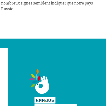
 de nombreux signes semblent indiquer que notre pays
la Russie…