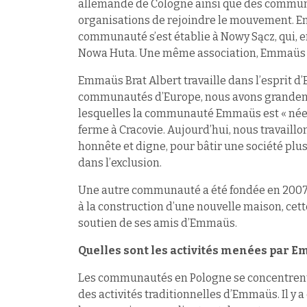
allemande de Cologne ainsi que des communau
organisations de rejoindre le mouvement. Em
communauté s’est établie à Nowy Sącz, qui, 
Nowa Huta. Une même association, Emmaüs Br
Emmaüs Brat Albert travaille dans l’esprit 
communautés d’Europe, nous avons grandeme
lesquelles la communauté Emmaüs est « née 
ferme à Cracovie. Aujourd’hui, nous travaill
honnête et digne, pour bâtir une société plus
dans l’exclusion.
Une autre communauté a été fondée en 2007 
à la construction d’une nouvelle maison, ce
soutien de ses amis d’Emmaüs.
Quelles sont les activités menées par 
Les communautés en Pologne se concentrent su
des activités traditionnelles d’Emmaüs. Il y 