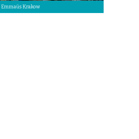
 Emmaüs Krakow