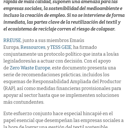
rápida de mala calidad, suponen una amenaza para las
empresas sociales, la sostenibilidad del medioambiente e
incluso la creación de empleo. Si no se interviene de forma
inmediata, las partes clave de la reutilización del textil y
el ecosistema de reciclaje corren el riesgo de colapsar.
RREUSE
, junto a sus miembros
Emaús
Europa
,
Ressources
, y
TESS GEIE
, ha firmado
conjuntamente un protocolo político que insta a los/as
legisladores/as a actuar con decisión. Con el apoyo
de
Zero Waste Europe
, este documento presenta una
serie de recomendaciones prácticas, incluidos los
esquemas de Responsabilidad Ampliada del Productor
(RAP), así como medidas financieras provisionales para
apoyar al sector hasta que se implementen soluciones
más contundentes.
Este esfuerzo conjunto hace especial hincapié en el
papel esencial que desempeñan las empresas sociales a
la hora de lograr una gestión del textil sostenible,