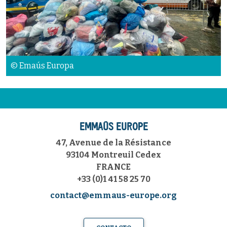
© Emaús Europa
EMMAÜS EUROPE
47, Avenue de la Résistance
93104 Montreuil Cedex
FRANCE
+33 (0)1 41 58 25 70
contact@emmaus-europe.org