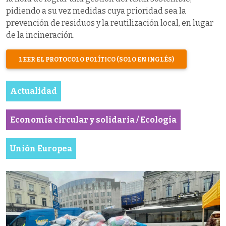
pidiendo a su vez medidas cuya prioridad sea la
prevención de residuos y la reutilización local, en lugar
de la incineración.
LEER EL PROTOCOLO POLÍTICO (SOLO EN INGLÉS)
Actualidad
Economía circular y solidaria / Ecología
Unión Europea