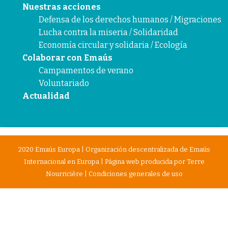
Nuestras acciones
Defensa de los derechos humanos / Migraciones
Lucha contra la miseria / Solidaridad
Economía circular y solidaria / Ecología
Colaborar con Emaús
Campamentos de verano
Voluntariado
Actualidad
2020 Emaús Europa | Organización descentralizada de Emaús
Internacional en Europa | Página web producida por
Terre
Nourricière
|
Condiciones generales de uso