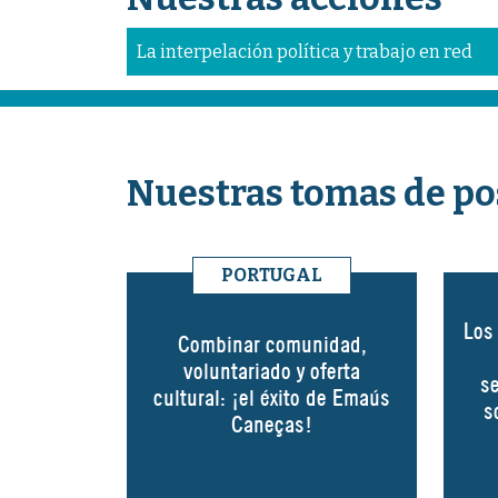
La interpelación política y trabajo en red
Nuestras tomas de po
PORTUGAL
Los
Combinar comunidad,
voluntariado y oferta
se
cultural: ¡el éxito de Emaús
s
Caneças!