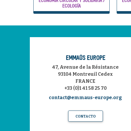
ECONOMÍA CIRCULAR Y SOLIDARIA /
ECON
ECOLOGÍA
EMMAÜS EUROPE
47, Avenue de la Résistance
93104 Montreuil Cedex
FRANCE
+33 (0)1 41 58 25 70
contact@emmaus-europe.org
CONTACTO