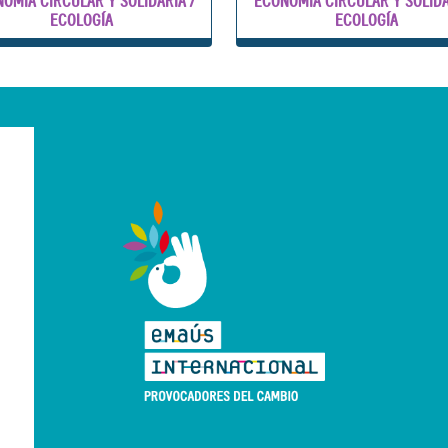
OMÍA CIRCULAR Y SOLIDARIA /
ECONOMÍA CIRCULAR Y SOLIDA
ECOLOGÍA
ECOLOGÍA