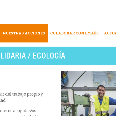
NUESTRAS ACCIONES
COLABORAR CON EMAÚS
ACTU
LIDARIA / ECOLOGÍA
ir del trabajo propio y
dad.
añeros acogidas/os