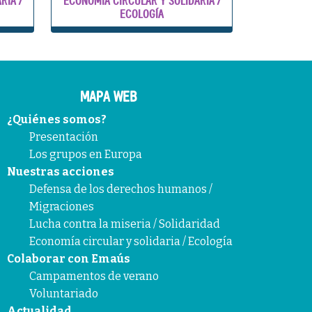
RIA /
ECONOMÍA CIRCULAR Y SOLIDARIA /
ECOLOGÍA
MAPA WEB
¿Quiénes somos?
Presentación
Los grupos en Europa
Nuestras acciones
Defensa de los derechos humanos /
Migraciones
Lucha contra la miseria / Solidaridad
Economía circular y solidaria / Ecología
Colaborar con Emaús
Campamentos de verano
Voluntariado
Actualidad