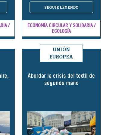
SEGUIR LEYENDO
RIA /
ECONOMÍA CIRCULAR Y SOLIDARIA /
ECOLOGÍA
UNIÓN
EUROPEA
ire,
Abordar la crisis del textil de
segunda mano