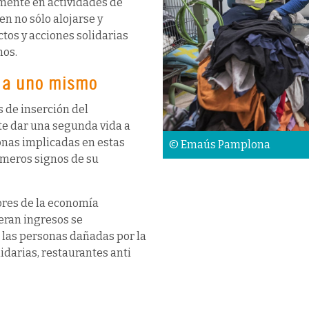
mente en actividades de
n no sólo alojarse y
tos y acciones solidarias
mos.
e a uno mismo
 de inserción del
te dar una segunda vida a
sonas implicadas en estas
© Emaús Pamplona
imeros signos de su
ores de la economía
eran ingresos se
e las personas dañadas por la
lidarias, restaurantes anti