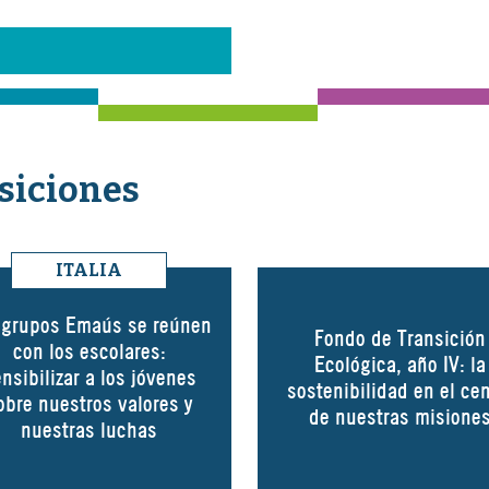
siciones
ITALIA
 grupos Emaús se reúnen
Fondo de Transición
con los escolares:
Ecológica, año IV: la
nsibilizar a los jóvenes
sostenibilidad en el cen
obre nuestros valores y
de nuestras misione
nuestras luchas