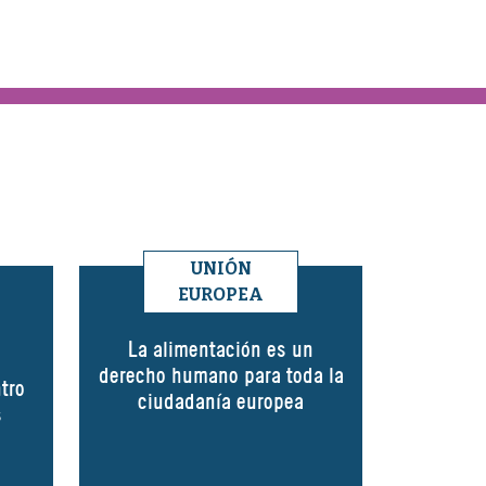
UNIÓN
EUROPEA
La alimentación es un
derecho humano para toda la
tro
ciudadanía europea
s