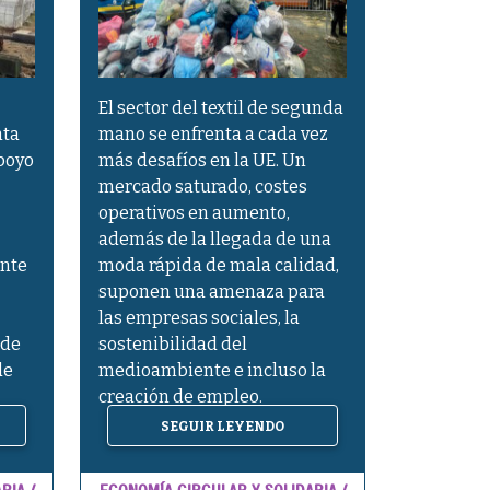
El sector del textil de segunda
nta
mano se enfrenta a cada vez
poyo
más desafíos en la UE. Un
mercado saturado, costes
operativos en aumento,
además de la llegada de una
ente
moda rápida de mala calidad,
suponen una amenaza para
las empresas sociales, la
 de
sostenibilidad del
de
medioambiente e incluso la
creación de empleo.
SEGUIR LEYENDO