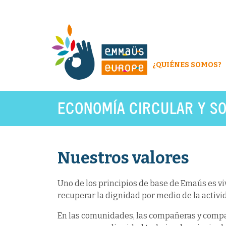
¿QUIÉNES SOMOS?
ECONOMÍA CIRCULAR Y SO
Nuestros valores
Uno de los principios de base de Emaús es viv
recuperar la dignidad por medio de la activi
En las comunidades, las compañeras y comp