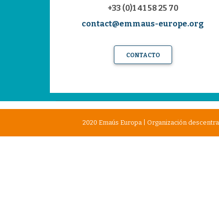
+33 (0)1 41 58 25 70
contact@emmaus-europe.org
CONTACTO
2020 Emaús Europa | Organización descentral