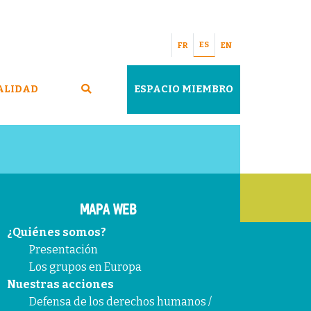
ES
FR
EN
ALIDAD
ESPACIO MIEMBRO
MAPA WEB
¿Quiénes somos?
Presentación
Los grupos en Europa
Nuestras acciones
Defensa de los derechos humanos /