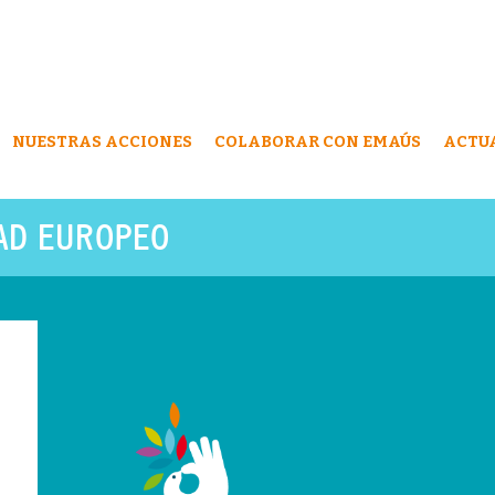
NUESTRAS ACCIONES
COLABORAR CON EMAÚS
ACTU
AD EUROPEO