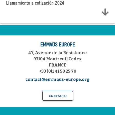
Llamamiento a cotización 2024
EMMAÜS EUROPE
47, Avenue de la Résistance
93104 Montreuil Cedex
FRANCE
+33 (0)1 41 58 25 70
contact@emmaus-europe.org
CONTACTO