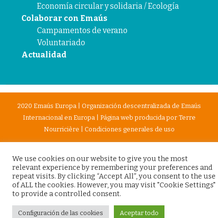
Economía circular y solidaria / Ecología
Colaborar con Emaús
Campamentos de verano
Voluntariado
Actualidad
2020 Emaús Europa | Organización descentralizada de Emaús
Internacional en Europa | Página web producida por
Terre
Nourricière
|
Condiciones generales de uso
We use cookies on our website to give you the most
relevant experience by remembering your preferences and
repeat visits. By clicking “Accept All”, you consent to the use
of ALL the cookies. However, you may visit "Cookie Settings"
to provide a controlled consent.
Configuración de las cookies
Aceptar todo