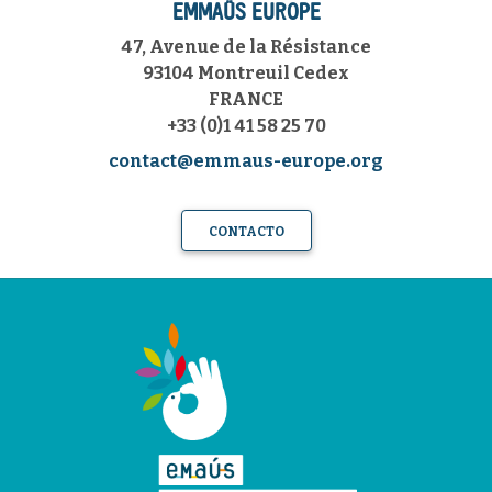
EMMAÜS EUROPE
47, Avenue de la Résistance
93104 Montreuil Cedex
FRANCE
+33 (0)1 41 58 25 70
contact@emmaus-europe.org
CONTACTO