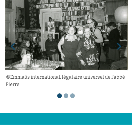
Previous
Next
©Emmaüs international, légataire universel de l’abbé
Pierre