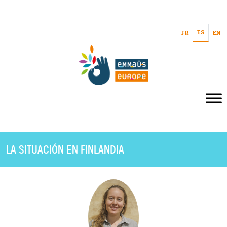
ES
FR
EN
LA SITUACIÓN EN FINLANDIA