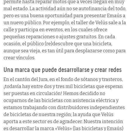
permite hasta reparar motos que a veces llegan en muy
mal estado. La actividad aún no se autofinancia del todo,
pero es una buena oportunidad para presentar Emaús a
un nuevo público. Por ejemplo, el taller de Velüs sale a la
calle y participa en eventos, en los cuales ofrece
pequeñas reparaciones o ajustes gratuitos. En cada
ocasión, el público (re)descubre que una bicicleta,
aunque sea vieja, es tan útil para desplazarse como para
crear vínculos.
Una marca que puede desarrollarse y crear redes
En el cantón del Jura, en el fondo de sótanos y trasteros,
¡todavía hay entre dos y tres mil bicicletas que esperan
ser puestas en circulación! Hemos decidido no
ocuparnos de las bicicletas con asistencia eléctrica y
estamos trabajando con distribuidores independientes
de bicicletas de nuestra región; la ayuda que Velüs
aporta a este sector es de agradecer. Nuestra intención
es desarrollar la marca «Velüs» (las bicicletas y Emaús)