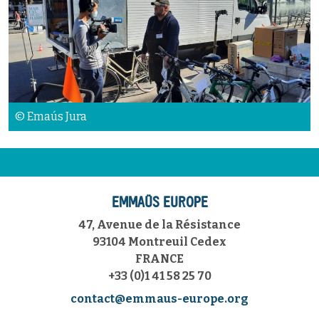
© Emaús Jura
EMMAÜS EUROPE
47, Avenue de la Résistance
93104 Montreuil Cedex
FRANCE
+33 (0)1 41 58 25 70
contact@emmaus-europe.org