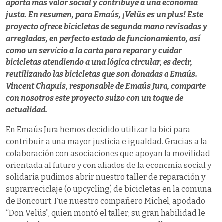
aporta más valor social y contribuye a una economía
justa. En resumen, para Emaús, ¡Velüs es un plus! Este
proyecto ofrece bicicletas de segunda mano revisadas y
arregladas, en perfecto estado de funcionamiento, así
como un servicio a la carta para reparar y cuidar
bicicletas atendiendo a una lógica circular, es decir,
reutilizando las bicicletas que son donadas a Emaús.
Vincent Chapuis, responsable de Emaús Jura, comparte
con nosotros este proyecto suizo con un toque de
actualidad.
En Emaús Jura hemos decidido utilizar la bici para
contribuir a una mayor justicia e igualdad. Gracias a la
colaboración con asociaciones que apoyan la movilidad
orientada al futuro y con aliados de la economía social y
solidaria pudimos abrir nuestro taller de reparación y
suprarreciclaje (o upcycling) de bicicletas en la comuna
de Boncourt. Fue nuestro compañero Michel, apodado
“Don Velüs”, quien montó el taller; su gran habilidad le