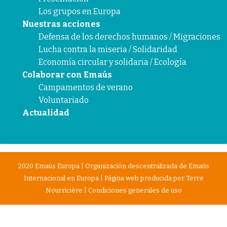
Los grupos en Europa
Nuestras acciones
Defensa de los derechos humanos / Migraciones
Lucha contra la miseria / Solidaridad
Economía circular y solidaria / Ecología
Colaborar con Emaús
Campamentos de verano
Voluntariado
Actualidad
2020 Emaús Europa | Organización descentralizada de Emaús
Internacional en Europa | Página web producida por
Terre
Nourricière
|
Condiciones generales de uso