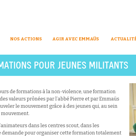
NOS ACTIONS
AGIR AVEC EMMAÜS
ACTUALIT
RMATIONS POUR JEUNES MILITANTS
urs de formations à la non-violence, une formation
et des valeurs prônées par l’abbé Pierre et par Emmaüs
enouveler le mouvement grâce à des jeunes qui, au sein
du mouvement.
’animateurs dans les centres scout, dans les
une demande pour organiser cette formation totalement