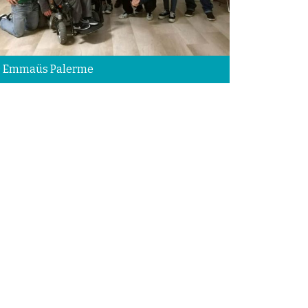
 Emmaüs Palerme