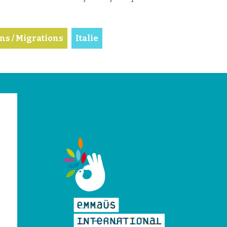
ns / Migrations
Italie