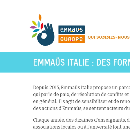
QUI SOMMES-NOUS
EMMAÜS ITALIE : DES FO
Depuis 2015, Emmaüs Italie propose un parco
qui parle de paix, de résolution de conflits 
en général. Il s’agit de sensibiliser et de r
des actions d’Emmaüs, se sentent acteurs 
Chaque année, des dizaines d’enseignants, d
associations locales ou à l’université font 