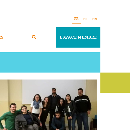
FR
ES
EN
ÉS
ESPACE MEMBRE