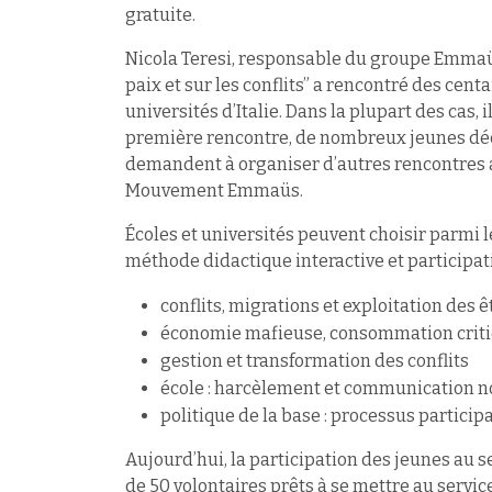
gratuite.
Nicola Teresi, responsable du groupe Emmaüs
paix et sur les conflits” a rencontré des cen
universités d’Italie. Dans la plupart des cas, i
première rencontre, de nombreux jeunes déci
demandent à organiser d’autres rencontres 
Mouvement Emmaüs.
Écoles et universités peuvent choisir parmi 
méthode didactique interactive et participati
conflits, migrations et exploitation des
économie mafieuse, consommation critiq
gestion et transformation des conflits
école : harcèlement et communication n
politique de la base : processus particip
Aujourd’hui, la participation des jeunes au s
de 50 volontaires prêts à se mettre au servic