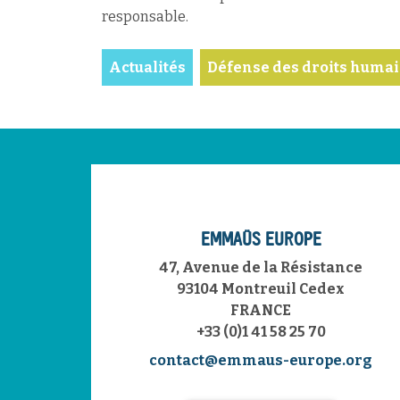
responsable.
Actualités
Défense des droits humai
EMMAÜS EUROPE
47, Avenue de la Résistance
93104 Montreuil Cedex
FRANCE
+33 (0)1 41 58 25 70
contact@emmaus-europe.org