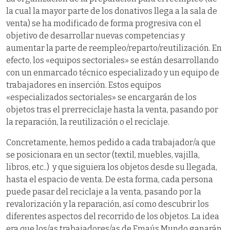
la cual la mayor parte de los donativos llega a la sala de
venta) se ha modificado de forma progresiva con el
objetivo de desarrollar nuevas competencias y
aumentar la parte de reempleo/reparto/reutilización. En
efecto, los «equipos sectoriales» se están desarrollando
con un enmarcado técnico especializado y un equipo de
trabajadores en inserción. Estos equipos
«especializados sectoriales» se encargarán de los
objetos tras el prerreciclaje hasta la venta, pasando por
la reparación, la reutilización o el reciclaje.
Concretamente, hemos pedido a cada trabajador/a que
se posicionara en un sector (textil, muebles, vajilla,
libros, etc..) y que siguiera los objetos desde su llegada,
hasta el espacio de venta. De esta forma, cada persona
puede pasar del reciclaje a la venta, pasando por la
revalorización y la reparación, así como descubrir los
diferentes aspectos del recorrido de los objetos. La idea
era que los/as trabajadores/as de Emaús Mundo ganarán