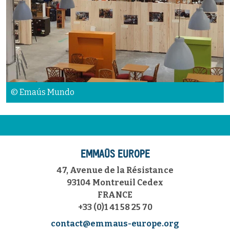
© Emaús Mundo
EMMAÜS EUROPE
47, Avenue de la Résistance
93104 Montreuil Cedex
FRANCE
+33 (0)1 41 58 25 70
contact@emmaus-europe.org