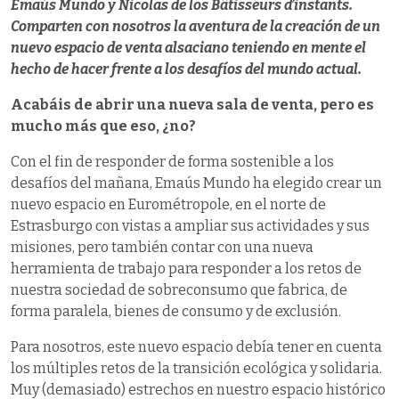
Emaús Mundo y Nicolas de los Bâtisseurs d’instants.
Comparten con nosotros la aventura de la creación de un
nuevo espacio de venta alsaciano teniendo en mente el
hecho de hacer frente a los desafíos del mundo actual.
Acabáis de abrir una nueva sala de venta, pero es
mucho más que eso, ¿no?
Con el fin de responder de forma sostenible a los
desafíos del mañana, Emaús Mundo ha elegido crear un
nuevo espacio en Eurométropole, en el norte de
Estrasburgo con vistas a ampliar sus actividades y sus
misiones, pero también contar con una nueva
herramienta de trabajo para responder a los retos de
nuestra sociedad de sobreconsumo que fabrica, de
forma paralela, bienes de consumo y de exclusión.
Para nosotros, este nuevo espacio debía tener en cuenta
los múltiples retos de la transición ecológica y solidaria.
Muy (demasiado) estrechos en nuestro espacio histórico