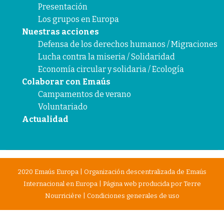
Presentación
Los grupos en Europa
Nuestras acciones
Defensa de los derechos humanos / Migraciones
Lucha contra la miseria / Solidaridad
Economía circular y solidaria / Ecología
Colaborar con Emaús
Campamentos de verano
Voluntariado
Actualidad
2020 Emaús Europa | Organización descentralizada de Emaús
Internacional en Europa | Página web producida por
Terre
Nourricière
|
Condiciones generales de uso