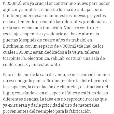
(1 300m2), era ya crucial encontrar uno nuevo para poder
agilizar y simplificar nuestra forma de trabajar, pero
también poder desarrollar nuestros nuevos proyectos
en fase, teniendo en cuenta las diferentes problemáticas
de la ya mencionada transición. Nuestro centro de
reciclaje cooperativo y solidario acaba de abrir sus
puertas (después de cuatro años de trabajo) en
Bischheim; con un espacio de 4 000m2 (de 1ha) de los
cuales 1 900m2 están dedicados a la venta; talleres
(carpintería, electrónica, FabLab, costura), una sala de
conferencias y un restaurante.
Para el diseño de la sala de venta, se nos ocurrió llamar a
un escenógrafo para reflexionar sobre la distribución de
los espacios, la circulación de clientela y el atractivo del
lugar, centrándose en el aspecto lúdico y estético de las
diferentes tiendas. La idea era no reproducir cosas que
ya existieran y darle prioridad al uso de materiales
provenientes del reempleo para la fabricación.