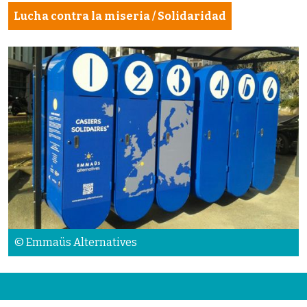
Lucha contra la miseria / Solidaridad
© Emmaüs Alternatives