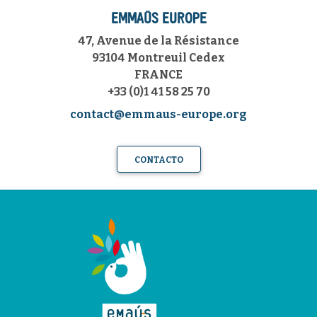
EMMAÜS EUROPE
47, Avenue de la Résistance
93104 Montreuil Cedex
FRANCE
+33 (0)1 41 58 25 70
contact@emmaus-europe.org
CONTACTO