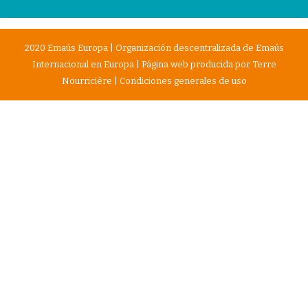
2020 Emaús Europa | Organización descentralizada de Emaús
Internacional en Europa | Página web producida por
Terre
Nourricière
|
Condiciones generales de uso