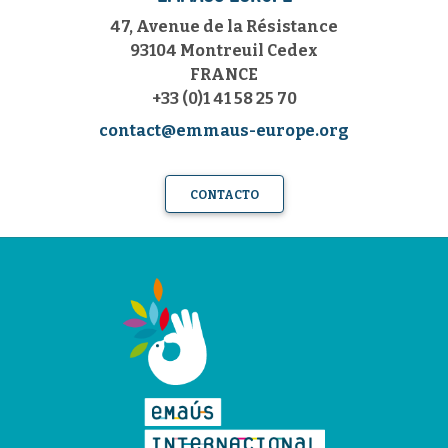
47, Avenue de la Résistance
93104 Montreuil Cedex
FRANCE
+33 (0)1 41 58 25 70
contact@emmaus-europe.org
CONTACTO