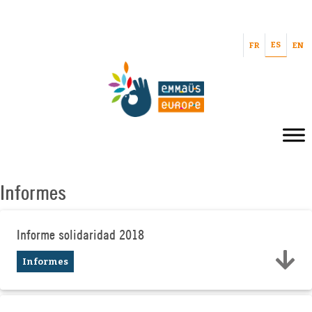
ES
FR
EN
Informes
Informe solidaridad 2018
Informes