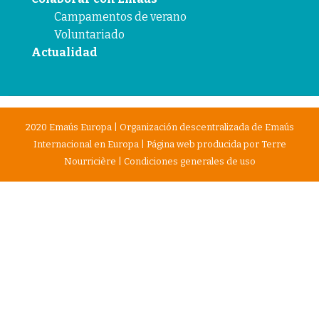
Campamentos de verano
Voluntariado
Actualidad
2020 Emaús Europa | Organización descentralizada de Emaús
Internacional en Europa | Página web producida por
Terre
Nourricière
|
Condiciones generales de uso