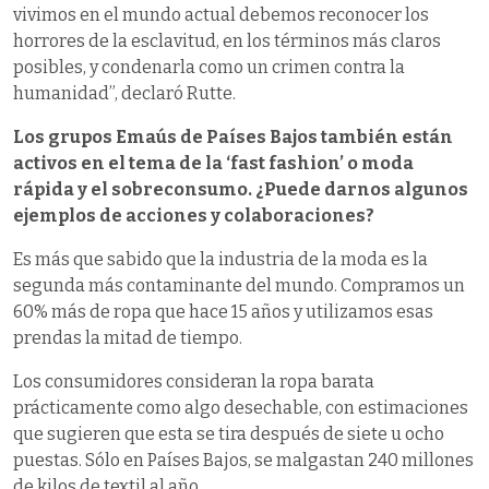
vivimos en el mundo actual debemos reconocer los
horrores de la esclavitud, en los términos más claros
posibles, y condenarla como un crimen contra la
humanidad”, declaró Rutte.
Los grupos Emaús de Países Bajos también están
activos en el tema de la ‘fast fashion’ o moda
rápida y el sobreconsumo. ¿Puede darnos algunos
ejemplos de acciones y colaboraciones?
Es más que sabido que la industria de la moda es la
segunda más contaminante del mundo. Compramos un
60% más de ropa que hace 15 años y utilizamos esas
prendas la mitad de tiempo.
Los consumidores consideran la ropa barata
prácticamente como algo desechable, con estimaciones
que sugieren que esta se tira después de siete u ocho
puestas. Sólo en Países Bajos, se malgastan 240 millones
de kilos de textil al año.