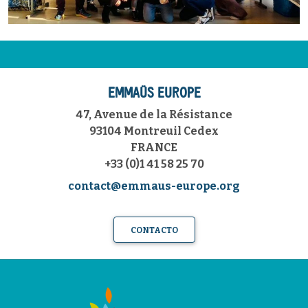
EMMAÜS EUROPE
47, Avenue de la Résistance
93104 Montreuil Cedex
FRANCE
+33 (0)1 41 58 25 70
contact@emmaus-europe.org
CONTACTO