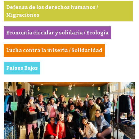
Defensa de los derechos humanos /
Migraciones
Economía circular y solidaria / Ecología
Lucha contra la miseria / Solidaridad
Paises Bajos