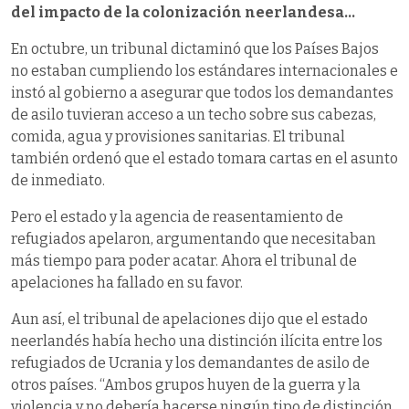
del impacto de la colonización neerlandesa…
En octubre, un tribunal dictaminó que los Países Bajos
no estaban cumpliendo los estándares internacionales e
instó al gobierno a asegurar que todos los demandantes
de asilo tuvieran acceso a un techo sobre sus cabezas,
comida, agua y provisiones sanitarias. El tribunal
también ordenó que el estado tomara cartas en el asunto
de inmediato.
Pero el estado y la agencia de reasentamiento de
refugiados apelaron, argumentando que necesitaban
más tiempo para poder acatar. Ahora el tribunal de
apelaciones ha fallado en su favor.
Aun así, el tribunal de apelaciones dijo que el estado
neerlandés había hecho una distinción ilícita entre los
refugiados de Ucrania y los demandantes de asilo de
otros países. “Ambos grupos huyen de la guerra y la
violencia y no debería hacerse ningún tipo de distinción