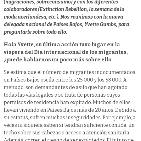
(migraciones, sobreconsumo) y con los diferentes
colaboradores (Extinction Rebellion, la semana de la
moda neerlandesa, etc.). Nos reunimos con la nueva
delegada nacional de Países Bajos, Yvette Gumbs, para
preguntarle sobre todo ello.
Hola Yvette, su última acción tuvo lugar en la
víspera del Día internacional de los migrantes,
¿puede hablarnos un poco más sobre ello
Se estima que el número de migrantes indocumentados
en Países Bajos oscila entre los 25 000 y los 58 000. A
menudo, son demandantes de asilo que han agotado
todas las vías legales o se trata de personas cuyos
permisos de residencia han expirado. Muchos de ellos
llevan viviendo en Países Bajos más de 20 años. Debido a
su estatus, sufren muchas inseguridades. Por ejemplo, a
veces ni siquiera saben si tendrán suficiente comida, un
techo sobre sus cabezas o acceso a atención sanitaria.
Además, corren el riesgo de ser explotados. El futuro de