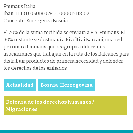
Emmaus Italia
Iban: IT 13 U 05018 02800 000015118102
Concepto: Emergenza Bosnia
El 70% de la suma recibida se enviará a FIS-Emmaus. El
30% restante se destinará a Rivolti ai Barcani, una red
próxima a Emmaus que reagrupa a diferentes
asociaciones que trabajan en la ruta de los Balcanes para
distribuir productos de primera necesidad y defender
los derechos de los exiliados.
Actualidad
Bosnia-Herzegovina
Defensa de los derechos humanos /
Migraciones