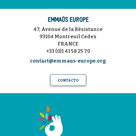
EMMAÜS EUROPE
47, Avenue de la Résistance
93104 Montreuil Cedex
FRANCE
+33 (0)1 41 58 25 70
contact@emmaus-europe.org
CONTACTO