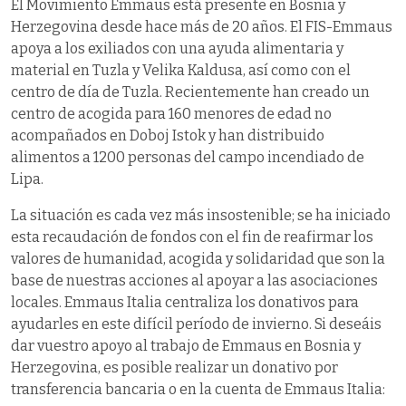
El Movimiento Emmaus está presente en Bosnia y
Herzegovina desde hace más de 20 años. El FIS-Emmaus
apoya a los exiliados con una ayuda alimentaria y
material en Tuzla y Velika Kaldusa, así como con el
centro de día de Tuzla. Recientemente han creado un
centro de acogida para 160 menores de edad no
acompañados en Doboj Istok y han distribuido
alimentos a 1200 personas del campo incendiado de
Lipa.
La situación es cada vez más insostenible; se ha iniciado
esta recaudación de fondos con el fin de reafirmar los
valores de humanidad, acogida y solidaridad que son la
base de nuestras acciones al apoyar a las asociaciones
locales. Emmaus Italia centraliza los donativos para
ayudarles en este difícil período de invierno. Si deseáis
dar vuestro apoyo al trabajo de Emmaus en Bosnia y
Herzegovina, es posible realizar un donativo por
transferencia bancaria o en la cuenta de Emmaus Italia: