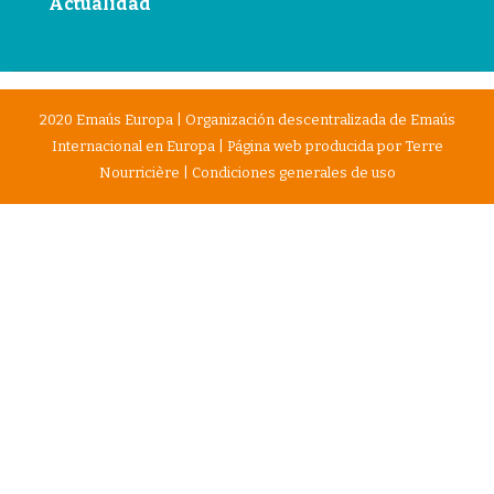
Actualidad
2020 Emaús Europa | Organización descentralizada de Emaús
Internacional en Europa | Página web producida por
Terre
Nourricière
|
Condiciones generales de uso