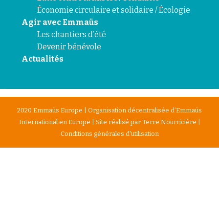
Économie circulaire et solidaire / Écologie
Agir avec Emmaüs
Les chantiers d’été
Devenir bénévole
Actualités
2020 Emmaüs Europe | Organisation décentralisée d’Emmaüs
International en Europe | Site réalisé par
Terre Nourricière
|
Conditions générales d'utilisation