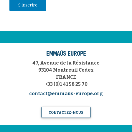
EMMAÜS EUROPE
47, Avenue de la Résistance
93104 Montreuil Cedex
FRANCE
+33 (0)1 41 58 25 70
contact@emmaus-europe.org
CONTACTEZ-NOUS