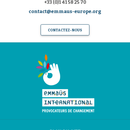
+33 (0)1 41 58 25 70
contact@emmaus-europe.org
CONTACTEZ-NOUS