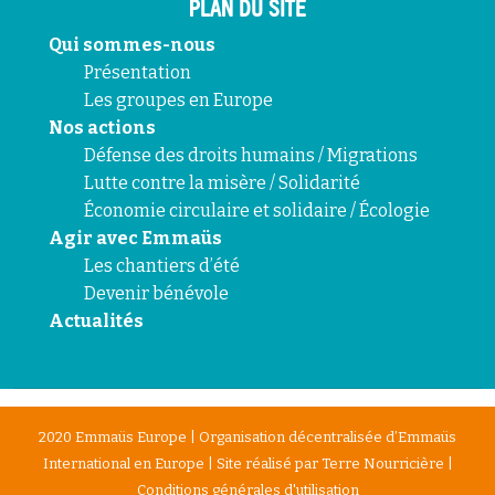
PLAN DU SITE
Qui sommes-nous
Présentation
Les groupes en Europe
Nos actions
Défense des droits humains / Migrations
Lutte contre la misère / Solidarité
Économie circulaire et solidaire / Écologie
Agir avec Emmaüs
Les chantiers d’été
Devenir bénévole
Actualités
2020 Emmaüs Europe | Organisation décentralisée d’Emmaüs
International en Europe | Site réalisé par
Terre Nourricière
|
Conditions générales d'utilisation