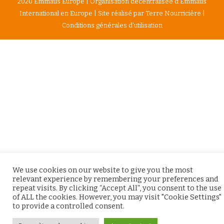
2020 Emmaüs Europe | Organisation décentralisée d’Emmaüs
International en Europe | Site réalisé par
Terre Nourricière
|
Conditions générales d'utilisation
We use cookies on our website to give you the most
relevant experience by remembering your preferences and
repeat visits. By clicking “Accept All”, you consent to the use
of ALL the cookies. However, you may visit "Cookie Settings"
to provide a controlled consent.