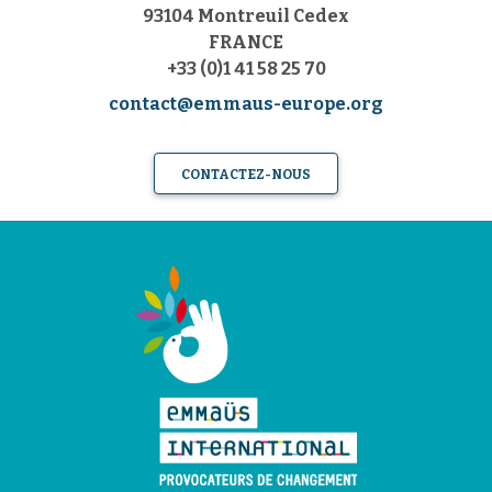
93104 Montreuil Cedex
FRANCE
+33 (0)1 41 58 25 70
contact@emmaus-europe.org
CONTACTEZ-NOUS