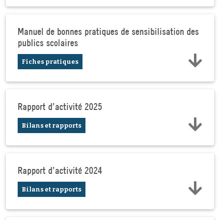
Manuel de bonnes pratiques de sensibilisation des
publics scolaires
Fiches pratiques
Rapport d'activité 2025
Bilans et rapports
Rapport d'activité 2024
Bilans et rapports