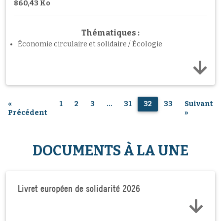
860,43 Ko
Thématiques :
Économie circulaire et solidaire / Écologie
«
1
2
3
…
31
32
33
Suivant
Précédent
»
DOCUMENTS À LA UNE
Livret européen de solidarité 2026