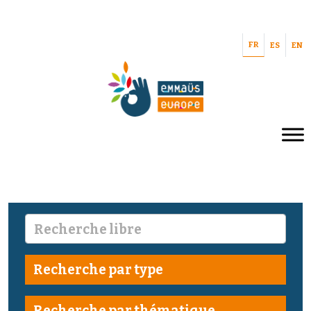
FR
ES
EN