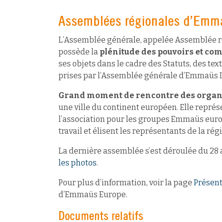
Assemblées régionales d’Emm
L’Assemblée générale, appelée Assemblée rég
possède la
plénitude des pouvoirs et co
ses objets dans le cadre des Statuts, des te
prises par l’Assemblée générale d’Emmaüs I
Grand moment de rencontre des orga
une ville du continent européen. Elle repré
l’association pour les groupes Emmaüs euro
travail et élisent les représentants de la rég
La dernière assemblée s’est déroulée du 28 
les photos
.
Pour plus d’information, voir la page
Présent
d’Emmaüs Europe.
Documents relatifs