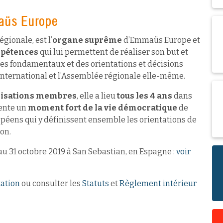
aüs Europe
ionale, est l’
organe suprême
d’Emmaüs Europe et
mpétences
qui lui permettent de réaliser son but et
xtes fondamentaux et des orientations et décisions
nternational et l’Assemblée régionale elle-même.
nisations membres
, elle a lieu
tous les 4 ans
dans
sente un
moment fort de la vie démocratique
de
péens qui y définissent ensemble les orientations de
ion.
au 31 octobre 2019 à San Sebastian, en Espagne :
voir
ation
ou consulter les
Statuts
et
Règlement intérieur