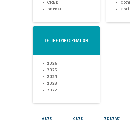
CREE
Com
Bureau
Coti
LETTRE D'INFORMATION
2026
2025
2024
2023
2022
AREE
CREE
BUREAU