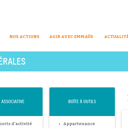
NOS ACTIONS
AGIR AVEC EMMAÜS
ACTUALIT
ÉRALES
E ASSOCIATIVE
BOÎTE À OUTILS
orts d'activité
Appartenance