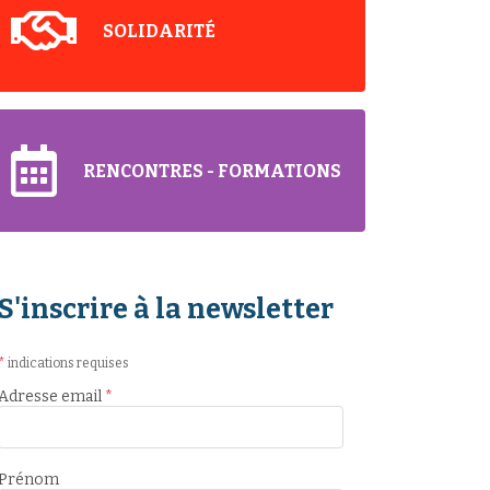
SOLIDARITÉ
RENCONTRES - FORMATIONS
S'inscrire à la newsletter
*
indications requises
Adresse email
*
Prénom