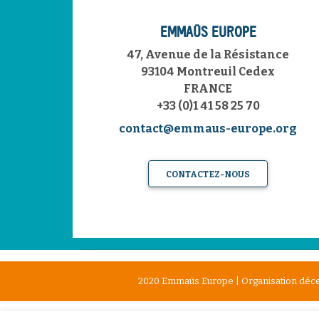
EMMAÜS EUROPE
47, Avenue de la Résistance
93104 Montreuil Cedex
FRANCE
+33 (0)1 41 58 25 70
contact@emmaus-europe.org
CONTACTEZ-NOUS
2020 Emmaüs Europe | Organisation décen