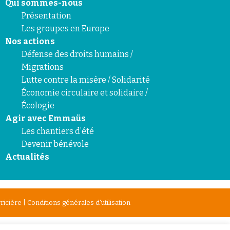
Qui sommes-nous
Présentation
Les groupes en Europe
Nos actions
Défense des droits humains /
Migrations
Lutte contre la misère / Solidarité
Économie circulaire et solidaire /
Écologie
Agir avec Emmaüs
Les chantiers d’été
Devenir bénévole
Actualités
ricière
|
Conditions générales d'utilisation