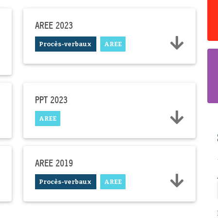
AREE 2023
Procès-verbaux
AREE
PPT 2023
AREE
AREE 2019
Procès-verbaux
AREE