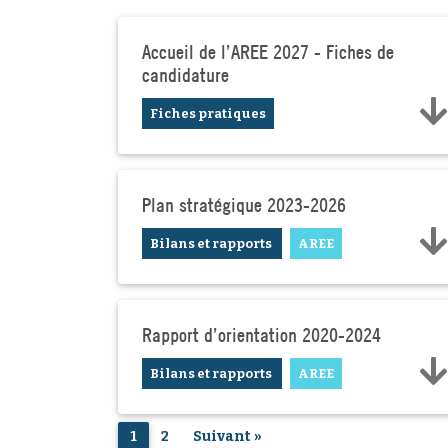
Accueil de l'AREE 2027 - Fiches de
candidature
Fiches pratiques
Plan stratégique 2023-2026
Bilans et rapports
AREE
Rapport d'orientation 2020-2024
Bilans et rapports
AREE
1
2
Suivant »